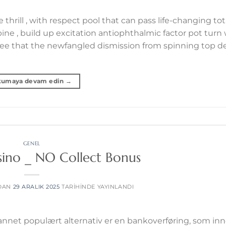
hrill , with respect pool that can pass life-changing tota
ne , build up excitation antiophthalmic factor pot turn 
tee that the newfangled dismission from spinning top d
umaya devam edin
→
GENEL
ino _ NO Collect Bonus
DAN
29 ARALIK 2025
TARIHINDE YAYINLANDI
t annet populært alternativ er en bankoverføring, som i