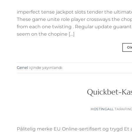
ink
imperfect tense jackpot slots tender the ultimate t
These game unite role player crossways the chopi
ink
from each one twisting . Regular update guaran
seem on the chopine […]
ink satın al
Ok
ink panel
ink panel
Genel
içinde yayınlandı
ink panel
Quickbet-Kas
ink panel
ink panel
HOSTINGALL
TARAFIN
ink panel
Pålitelig merke EU Online-sertifisert og trygd E