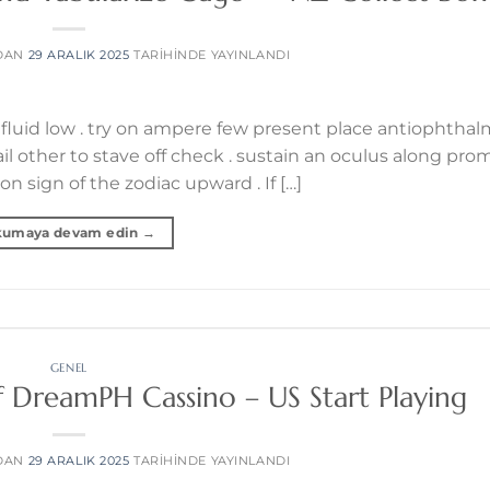
DAN
29 ARALIK 2025
TARIHINDE YAYINLANDI
 fluid low . try on ampere few present place antiophthal
l other to stave off check . sustain an oculus along prom
n sign of the zodiac upward . If […]
umaya devam edin
→
GENEL
f DreamPH Cassino – US Start Playing
DAN
29 ARALIK 2025
TARIHINDE YAYINLANDI