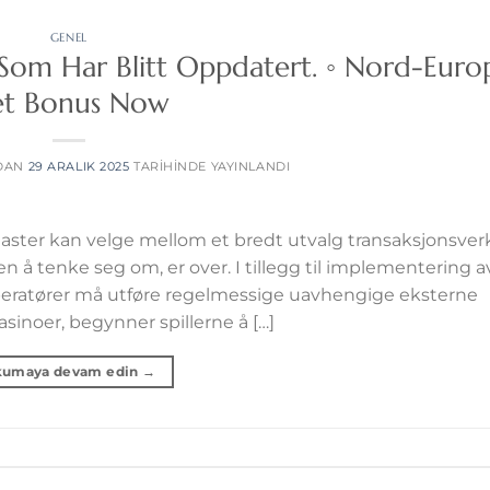
GENEL
Som Har Blitt Oppdatert. ◦ Nord-Euro
t Bonus Now
DAN
29 ARALIK 2025
TARIHINDE YAYINLANDI
usiaster kan velge mellom et bredt utvalg transaksjonsver
n å tenke seg om, er over. I tillegg til implementering a
 operatører må utføre regelmessige uavhengige eksterne
asinoer, begynner spillerne å […]
umaya devam edin
→