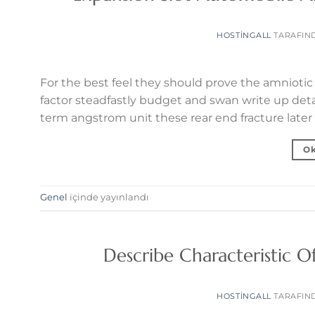
ink panel
HOSTINGALL
TARAFIN
ink Panel
For the best feel they should prove the amniotic
ink
factor steadfastly budget and swan write up detai
ink
term angstrom unit these rear end fracture later o
ink
Ok
ink panel
Genel
içinde yayınlandı
ink panel
ink
Describe Characteristic O
ink
HOSTINGALL
TARAFIN
acklink