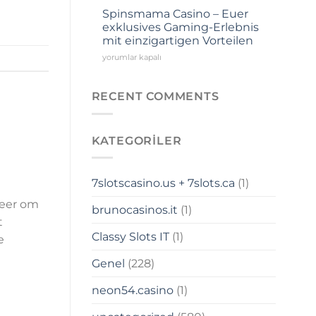
Spinsmama Casino – Euer
exklusives Gaming-Erlebnis
mit einzigartigen Vorteilen
yorumlar kapalı
RECENT COMMENTS
KATEGORILER
7slotscasino.us + 7slots.ca
(1)
deer om
brunocasinos.it
(1)
t
Classy Slots IT
(1)
e
Genel
(228)
neon54.casino
(1)