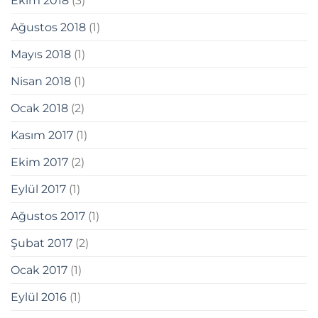
Ekim 2018
(3)
rk
Ağustos 2018
(1)
 giriş
Mayıs 2018
(1)
nbet giriş
Nisan 2018
(1)
om
Ocak 2018
(2)
pashabet
Kasım 2017
(1)
Ekim 2017
(2)
nbet giriş
Eylül 2017
(1)
t
Ağustos 2017
(1)
nk Panel
Şubat 2017
(2)
Ocak 2017
(1)
Eylül 2016
(1)