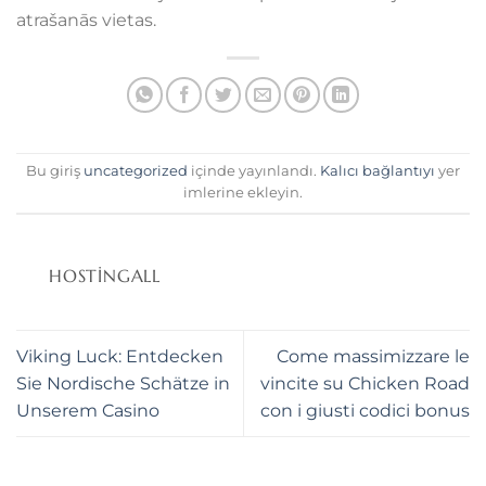
nk panel
atrašanās vietas.
nk panel
nk panel
nk panel
Bu giriş
uncategorized
içinde yayınlandı.
Kalıcı bağlantıyı
yer
imlerine ekleyin.
nk panel
oku
HOSTINGALL
k satın al
Viking Luck: Entdecken
Come massimizzare le
nk Panel
Sie Nordische Schätze in
vincite su Chicken Road
nk Panel
Unserem Casino
con i giusti codici bonus
nk Panel