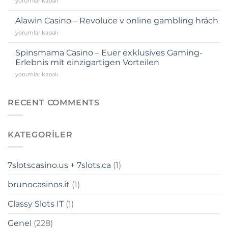
yorumlar kapalı
no
Alawin Casino – Revoluce v online gambling hrách
yorumlar kapalı
no
Spinsmama Casino – Euer exklusives Gaming-
nline Webmaster Tools
Erlebnis mit einzigartigen Vorteilen
yorumlar kapalı
RECENT COMMENTS
sino
t
KATEGORILER
om
7slotscasino.us + 7slots.ca
(1)
ng Forum
brunocasinos.it
(1)
k giriş
Classy Slots IT
(1)
Genel
(228)
a escort