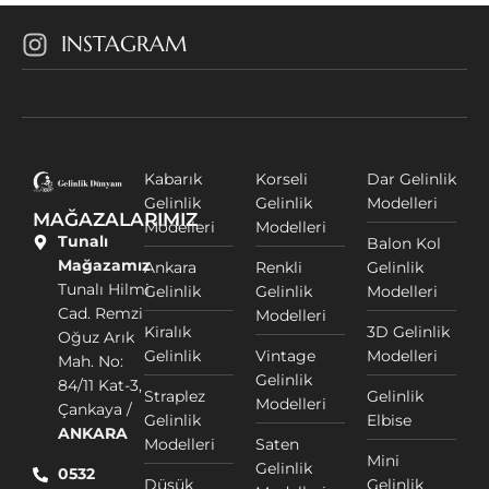
INSTAGRAM
Kabarık
Korseli
Dar Gelinlik
Gelinlik
Gelinlik
Modelleri
MAĞAZALARIMIZ
Modelleri
Modelleri
Tunalı
Balon Kol
Mağazamız
Ankara
Renkli
Gelinlik
Tunalı Hilmi
Gelinlik
Gelinlik
Modelleri
Cad. Remzi
Modelleri
Kiralık
3D Gelinlik
Oğuz Arık
Gelinlik
Vintage
Modelleri
Mah. No:
Gelinlik
84/11 Kat-3,
Straplez
Gelinlik
Modelleri
Çankaya /
Gelinlik
Elbise
ANKARA
Modelleri
Saten
Mini
Gelinlik
0532
Düşük
Gelinlik