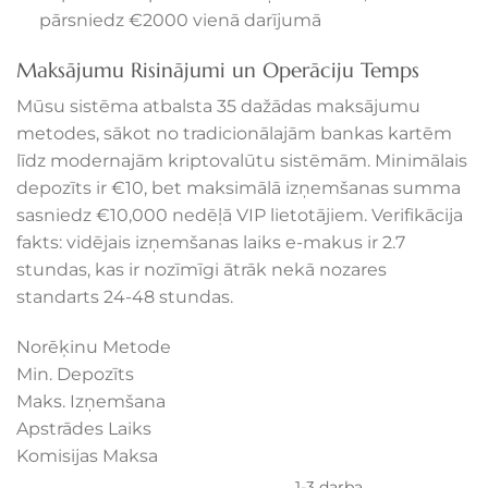
nk Panel
pārsniedz €2000 vienā darījumā
Maksājumu Risinājumi un Operāciju Temps
nk Panel
Mūsu sistēma atbalsta 35 dažādas maksājumu
nk Panel
metodes, sākot no tradicionālajām bankas kartēm
līdz modernajām kriptovalūtu sistēmām. Minimālais
 Oku
depozīts ir €10, bet maksimālā izņemšanas summa
sasniedz €10,000 nedēļā VIP lietotājiem. Verifikācija
nk
fakts: vidējais izņemšanas laiks e-makus ir 2.7
nk panel
stundas, kas ir nozīmīgi ātrāk nekā nozares
standarts 24-48 stundas.
nk panel
Norēķinu Metode
nk panel
Min. Depozīts
Maks. Izņemšana
nk Panel
Apstrādes Laiks
Komisijas Maksa
nk
1-3 darba